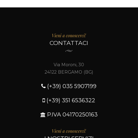
Vieni a conoscerci!
CONTATTACI
Via Moroni, 30
24122 BERGAMO (BG)
(+39) 035 5907199
(+39) 351 6536322
P.IVA 04170250163
Vieni a conoscerci!