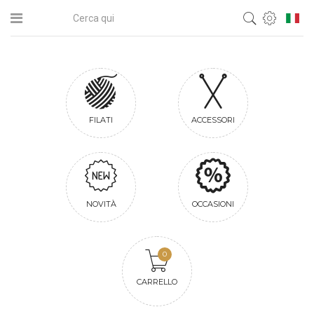
FILATI
ACCESSORI
NOVITÀ
OCCASIONI
0
CARRELLO