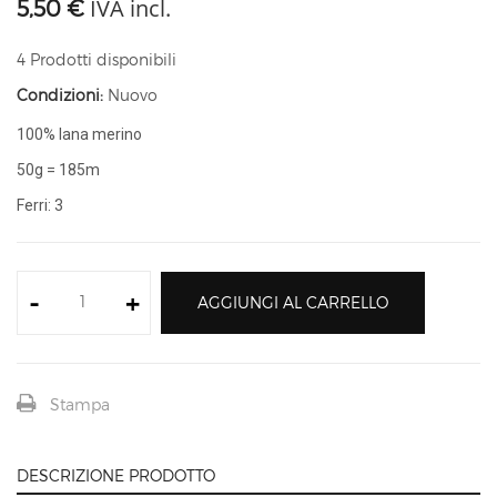
IVA incl.
5,50 €
4
Prodotti disponibili
Condizioni:
Nuovo
100% lana merino
50g = 185m
Ferri: 3
-
+
AGGIUNGI AL CARRELLO
Stampa
DESCRIZIONE PRODOTTO