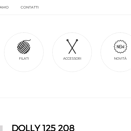
SIAMO
CONTATTI
SIAMO
CONTATTI
FILATI
ACCESSORI
NOVITÀ
DOLLY 125 208