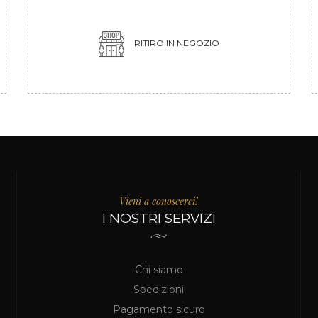
RITIRO IN NEGOZIO
Vieni a conoscerci!
I NOSTRI SERVIZI
Chi siamo
Spedizioni
Pagamento sicuro