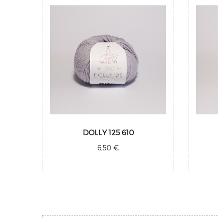
DOLLY 125 610
6,50 €