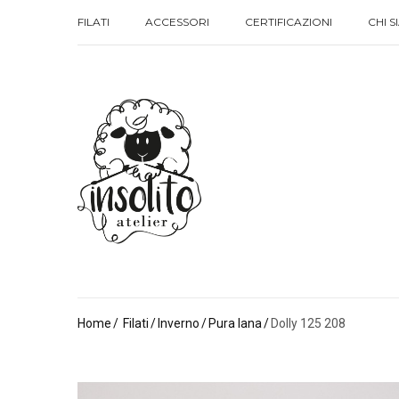
FILATI
ACCESSORI
CERTIFICAZIONI
CHI 
FILATI
ACCESSORI
CERTIFICAZIONI
CHI 
Home
Filati
Inverno
Pura lana
Dolly 125 208