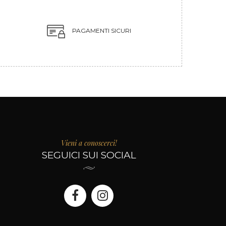
PAGAMENTI SICURI
Vieni a conoscerci!
SEGUICI SUI SOCIAL