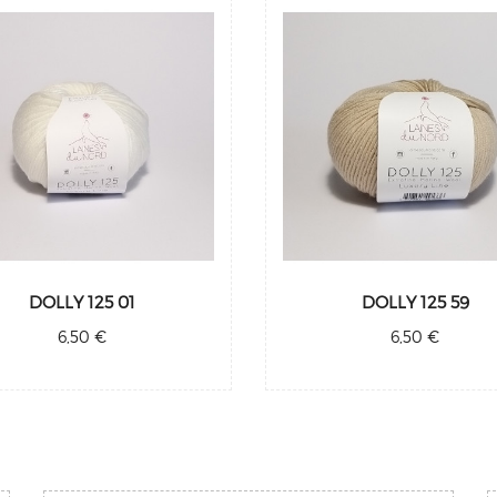
DOLLY 125 01
DOLLY 125 59
6,50 €
6,50 €