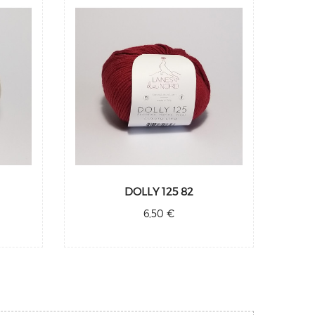
DOLLY 125 82
6,50 €