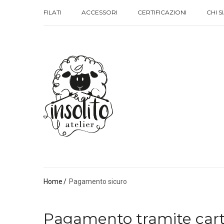
FILATI
ACCESSORI
CERTIFICAZIONI
CHI 
FILATI
ACCESSORI
CERTIFICAZIONI
CHI 
Home
Pagamento sicuro
Pagamento tramite carta