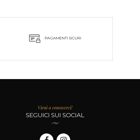
PAGAMENTI SICURI
Vieni a conoscerci!
SEGUICI SUI SOCIAL