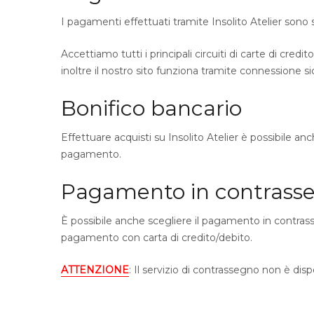
I pagamenti effettuati tramite Insolito Atelier sono s
Accettiamo tutti i principali circuiti di carte di cred
inoltre il nostro sito funziona tramite connessione s
Bonifico bancario
Effettuare acquisti su Insolito Atelier è possibile an
pagamento.
Pagamento in contrass
È possibile anche scegliere il pagamento in contras
pagamento con carta di credito/debito.
ATTENZIONE
: Il servizio di contrassegno non è dispo