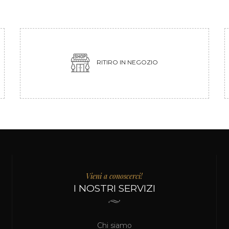
RITIRO IN NEGOZIO
Vieni a conoscerci!
I NOSTRI SERVIZI
Chi siamo