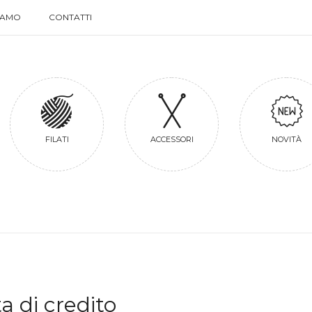
SIAMO
CONTATTI
SIAMO
CONTATTI
FILATI
ACCESSORI
NOVITÀ
 di credito