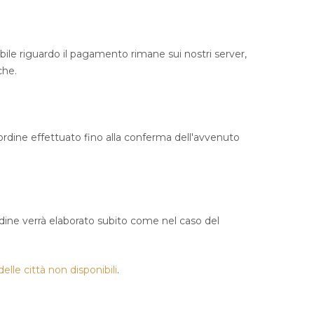
bile riguardo il pagamento rimane sui nostri server,
che.
l'ordine effettuato fino alla conferma dell'avvenuto
dine verrà elaborato subito come nel caso del
lle città non disponibili
.