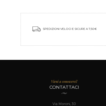
SPEDIZIONI VELOCI E SICURE A 7,50€
Vieni a conoscerci!
CONTATTACI
Via Moroni, 30