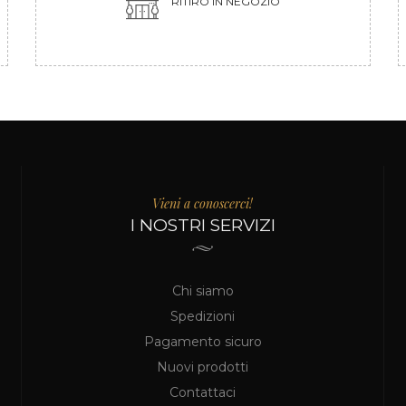
RITIRO IN NEGOZIO
Vieni a conoscerci!
I NOSTRI SERVIZI
Chi siamo
Spedizioni
Pagamento sicuro
Nuovi prodotti
Contattaci