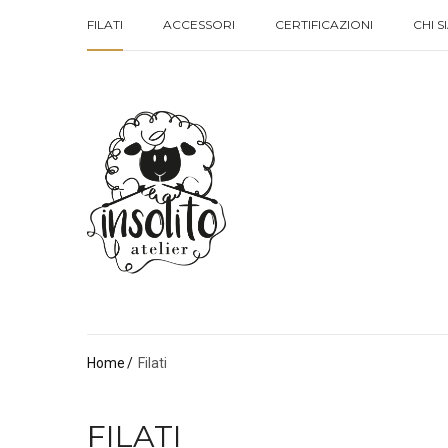
FILATI
ACCESSORI
CERTIFICAZIONI
CHI 
FILATI
ACCESSORI
CERTIFICAZIONI
CHI 
Home
Filati
FILATI