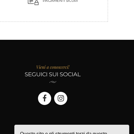
PAGAMENTI SICURI
Vieni a conoscerci!
SEGUICI SUI SOCIAL
Questo sito e gli strumenti terzi da questo