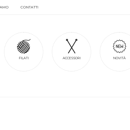
SIAMO
CONTATTI
SIAMO
CONTATTI
FILATI
ACCESSORI
NOVITÀ