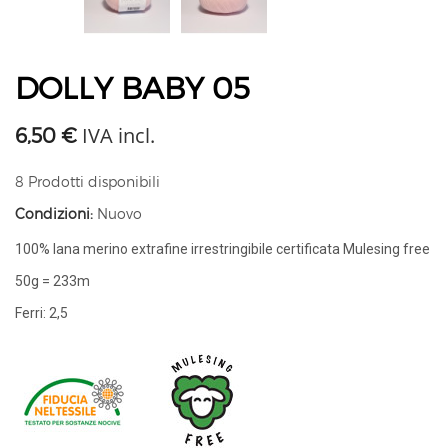
DOLLY BABY 05
IVA incl.
6,50 €
8
Prodotti disponibili
Condizioni:
Nuovo
100% lana merino extrafine irrestringibile certificata Mulesing free
50g = 233m
Ferri: 2,5