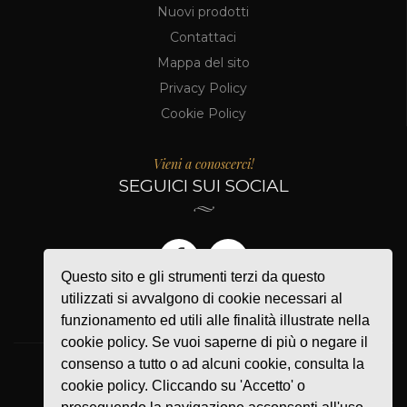
Nuovi prodotti
Contattaci
Mappa del sito
Privacy Policy
Cookie Policy
Vieni a conoscerci!
SEGUICI SUI SOCIAL
Questo sito e gli strumenti terzi da questo
utilizzati si avvalgono di cookie necessari al
funzionamento ed utili alle finalità illustrate nella
cookie policy. Se vuoi saperne di più o negare il
consenso a tutto o ad alcuni cookie, consulta la
cookie policy. Cliccando su 'Accetto' o
PAGAMENTI ACCETTATI