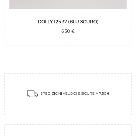
DOLLY 125 37 (BLU SCURO)
6,50 €
SPEDIZIONI VELOCI E SICURE A 7,50€