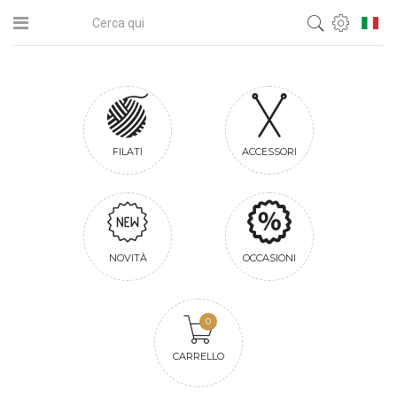
FILATI
ACCESSORI
NOVITÀ
OCCASIONI
0
CARRELLO