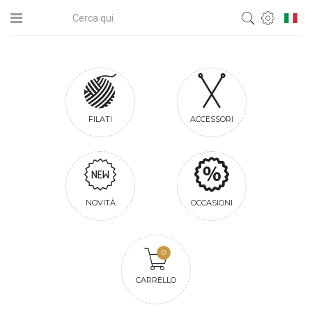
FILATI
ACCESSORI
NOVITÀ
OCCASIONI
0
CARRELLO