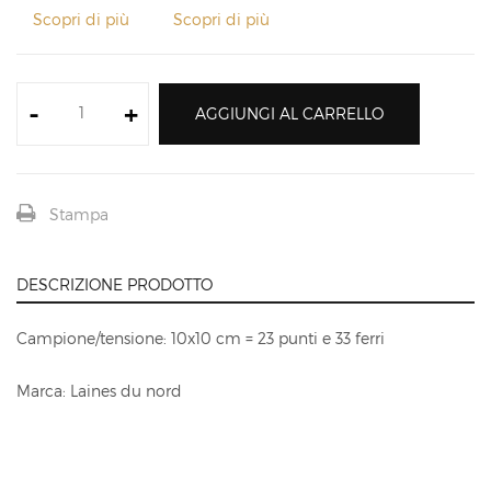
Scopri di più
Scopri di più
-
+
AGGIUNGI AL CARRELLO
Stampa
DESCRIZIONE PRODOTTO
Campione/tensione: 10x10 cm = 23 punti e 33 ferri
Marca: Laines du nord