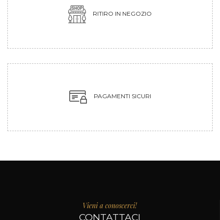
RITIRO IN NEGOZIO
PAGAMENTI SICURI
Vieni a conoscerci!
CONTATTACI