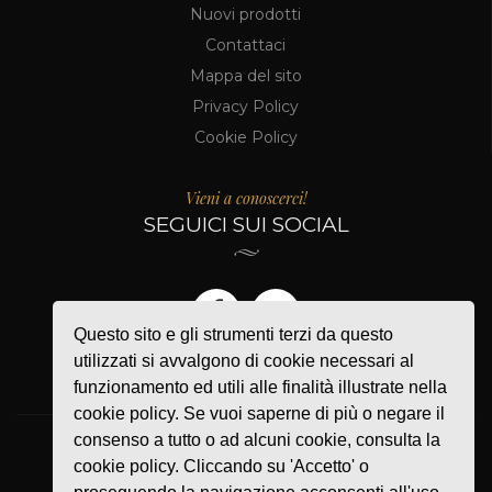
Nuovi prodotti
Contattaci
Mappa del sito
Privacy Policy
Cookie Policy
Vieni a conoscerci!
SEGUICI SUI SOCIAL
Questo sito e gli strumenti terzi da questo
utilizzati si avvalgono di cookie necessari al
funzionamento ed utili alle finalità illustrate nella
cookie policy. Se vuoi saperne di più o negare il
consenso a tutto o ad alcuni cookie, consulta la
cookie policy. Cliccando su 'Accetto' o
PAGAMENTI ACCETTATI