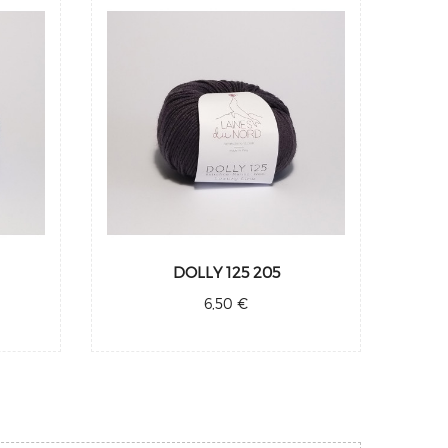
DOLLY 125 205
6,50 €