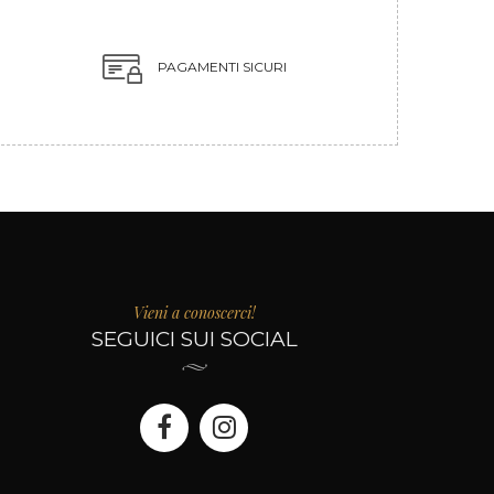
PAGAMENTI SICURI
Vieni a conoscerci!
SEGUICI SUI SOCIAL