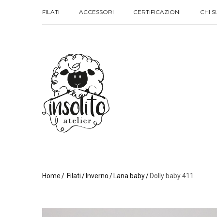
FILATI
ACCESSORI
CERTIFICAZIONI
CHI 
FILATI
ACCESSORI
CERTIFICAZIONI
CHI 
Home
Filati
Inverno
Lana baby
Dolly baby 411