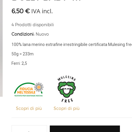
IVA incl.
6,50 €
4
Prodotti disponibili
Condizioni:
Nuovo
100% lana merino extrafine irrestringibile certificata Mulesing fre
50g = 233m
Ferri: 2,5
Scopri di più
Scopri di più