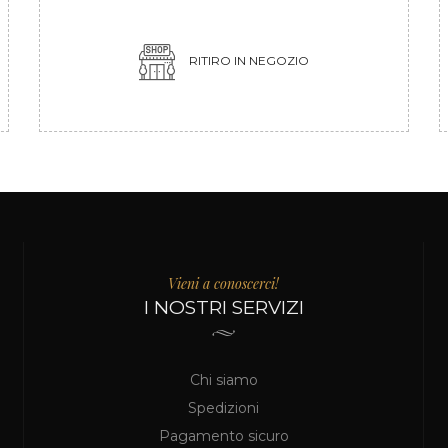
RITIRO IN NEGOZIO
Vieni a conoscerci!
I NOSTRI SERVIZI
Chi siamo
Spedizioni
Pagamento sicuro