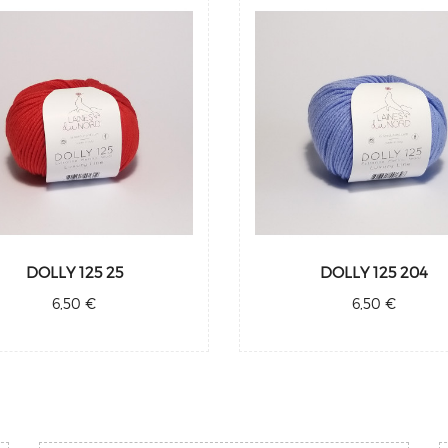
DOLLY 125 25
DOLLY 125 204
6,50 €
6,50 €