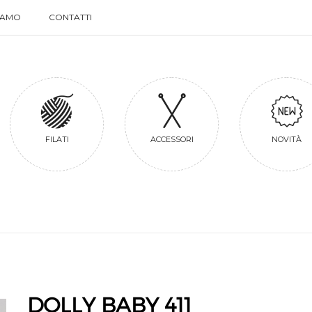
SIAMO
CONTATTI
SIAMO
CONTATTI
FILATI
ACCESSORI
NOVITÀ
DOLLY BABY 411