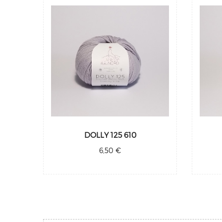
DOLLY 125 610
6,50 €