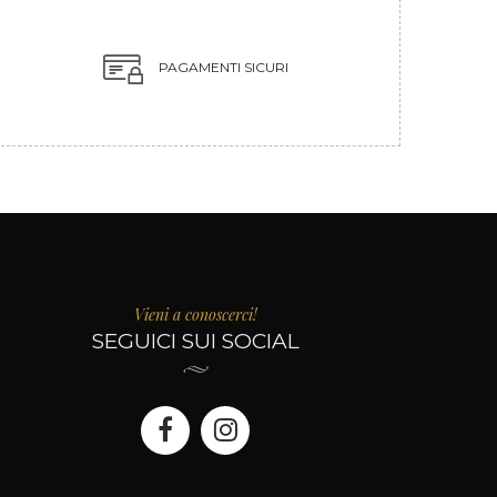
PAGAMENTI SICURI
Vieni a conoscerci!
SEGUICI SUI SOCIAL