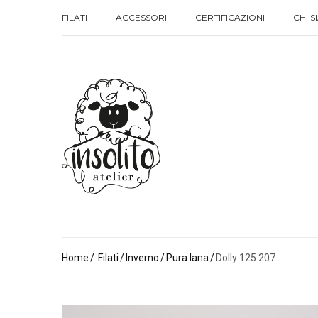
FILATI
ACCESSORI
CERTIFICAZIONI
CHI 
FILATI
ACCESSORI
CERTIFICAZIONI
CHI 
Home
Filati
Inverno
Pura lana
Dolly 125 207