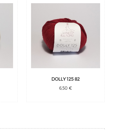
DOLLY 125 82
6,50 €