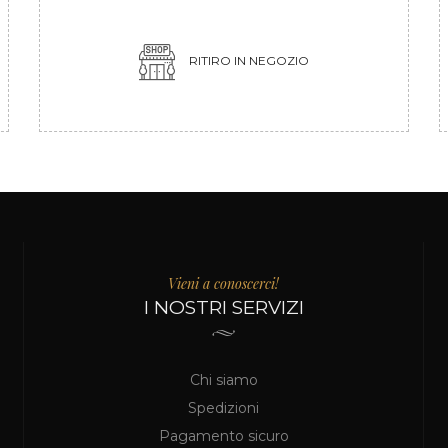
RITIRO IN NEGOZIO
Vieni a conoscerci!
I NOSTRI SERVIZI
Chi siamo
Spedizioni
Pagamento sicuro