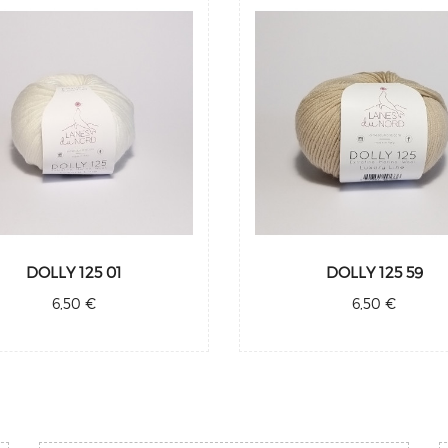
DOLLY 125 01
DOLLY 125 59
6,50 €
6,50 €