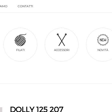
SIAMO
CONTATTI
SIAMO
CONTATTI
FILATI
ACCESSORI
NOVITÀ
DOLLY 125 207