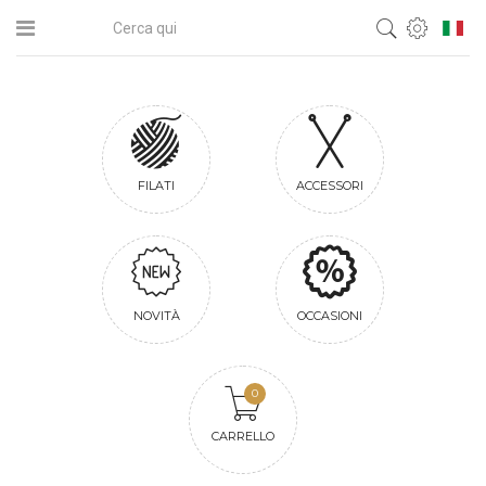
FILATI
ACCESSORI
NOVITÀ
OCCASIONI
0
CARRELLO