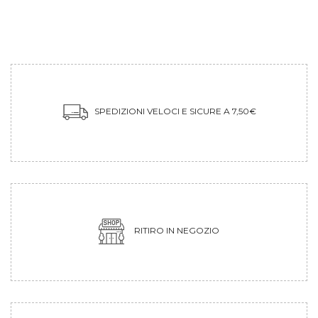
SPEDIZIONI VELOCI E SICURE A 7,50€
RITIRO IN NEGOZIO