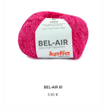
BEL-AIR 61
5,50 €