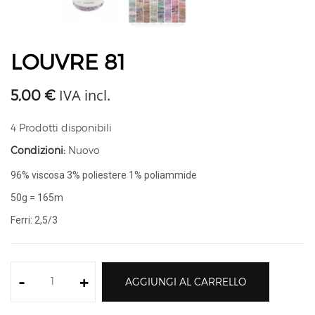
LOUVRE 81
IVA incl.
5,00 €
4
Prodotti disponibili
Condizioni:
Nuovo
96% viscosa 3% poliestere 1% poliammide
50g = 165m
Ferri: 2,5/3
-
+
AGGIUNGI AL CARRELLO