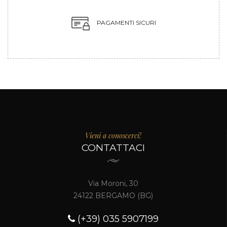
PAGAMENTI SICURI
Vieni a conoscerci!
CONTATTACI
Via Moroni, 30
24122 BERGAMO (BG)
(+39) 035 5907199