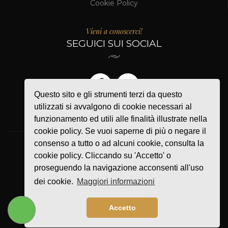
Cookie Policy
Vieni a conoscerci!
SEGUICI SUI SOCIAL
Questo sito e gli strumenti terzi da questo
utilizzati si avvalgono di cookie necessari al
funzionamento ed utili alle finalità illustrate nella
cookie policy. Se vuoi saperne di più o negare il
consenso a tutto o ad alcuni cookie, consulta la
cookie policy. Cliccando su 'Accetto' o
PAGAMENTI ACCETTATI
proseguendo la navigazione acconsenti all'uso
Pagamenti online con connessione sicura
dei cookie.
Maggiori informazioni
Accetto