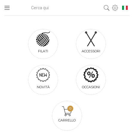
FILATI
ACCESSORI
NOVITÀ
OCCASIONI
0
CARRELLO