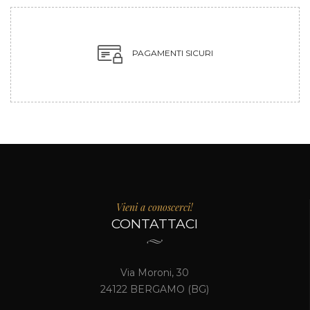
PAGAMENTI SICURI
Vieni a conoscerci!
CONTATTACI
Via Moroni, 30
24122 BERGAMO (BG)