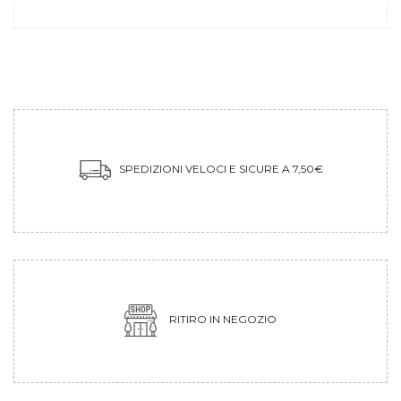
SPEDIZIONI VELOCI E SICURE A 7,50€
RITIRO IN NEGOZIO