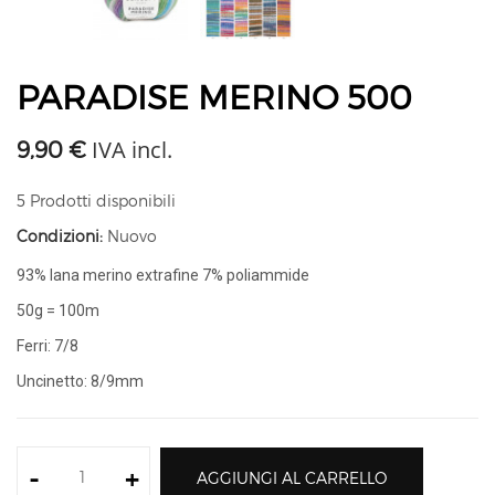
PARADISE MERINO 500
IVA incl.
9,90 €
5
Prodotti disponibili
Condizioni:
Nuovo
93% lana merino extrafine 7% poliammide
50g = 100m
Ferri: 7/8
Uncinetto: 8/9mm
-
+
AGGIUNGI AL CARRELLO