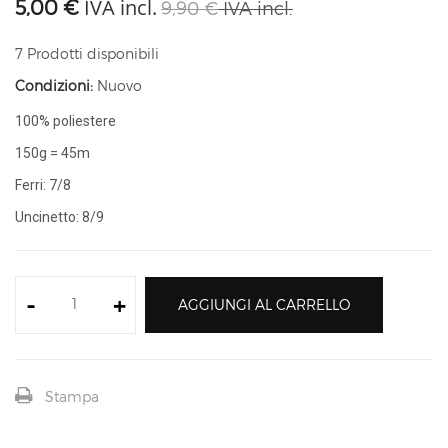
IVA incl.
5,00 €
9,90 €
IVA incl.
7
Prodotti disponibili
Condizioni:
Nuovo
100% poliestere
150g = 45m
Ferri: 7/8
Uncinetto: 8/9
-
+
AGGIUNGI AL CARRELLO
Stampa