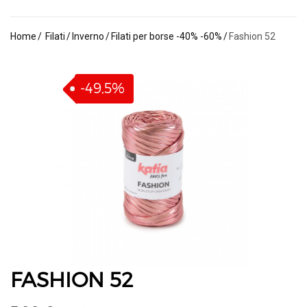
Home
Filati
Inverno
Filati per borse -40% -60%
Fashion 52
-49,5%
FASHION 52