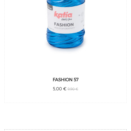
FASHION 57
5,00 €
9,90 €