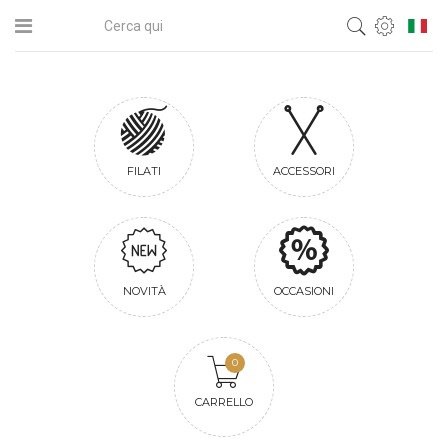
FILATI
ACCESSORI
NOVITÀ
OCCASIONI
0
CARRELLO