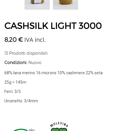
CASHSILK LIGHT 3000
IVA incl.
8,20 €
13
Prodotti disponibili
Condizioni:
Nuovo
68% lana merino 16 microns 10% cashmere 22% seta
25g = 145m
Ferri: 3/5
Uncinetto: 3/4mm