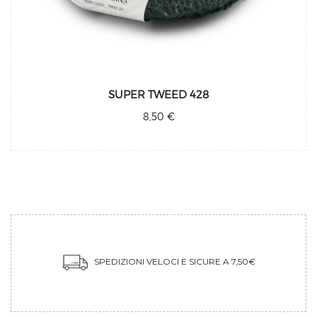
SUPER TWEED 428
8,50 €
SPEDIZIONI VELOCI E SICURE A 7,50€