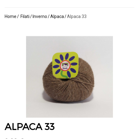
Home
Filati
Inverno
Alpaca
Alpaca 33
ALPACA 33