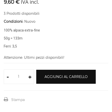
IVA incl.
9,60 €
3
Prodotti disponibili
Condizioni:
Nuovo
100% alpaca extra-fine
50g = 133m
Ferri: 3,5
Attenzione: Ultimi pezzi disponibili!
-
+
AGGIUNGI AL CARRELLO
Stampa