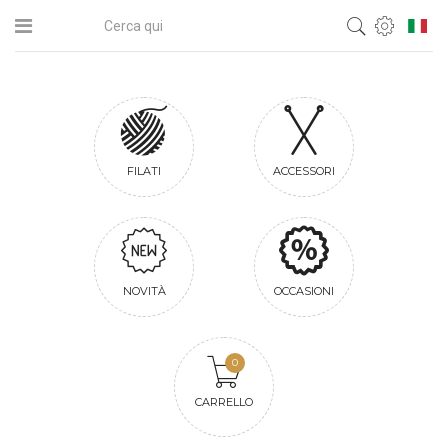
FILATI
ACCESSORI
NOVITÀ
OCCASIONI
0
CARRELLO