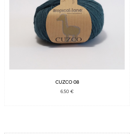
CUZCO 08
6,50 €